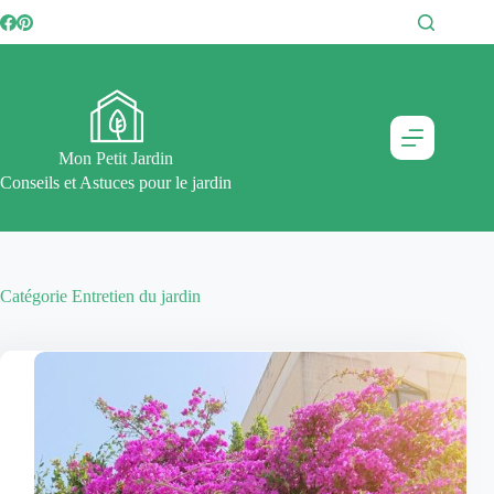
Passer
au
contenu
Mon Petit Jardin
Conseils et Astuces pour le jardin
Catégorie
Entretien du jardin